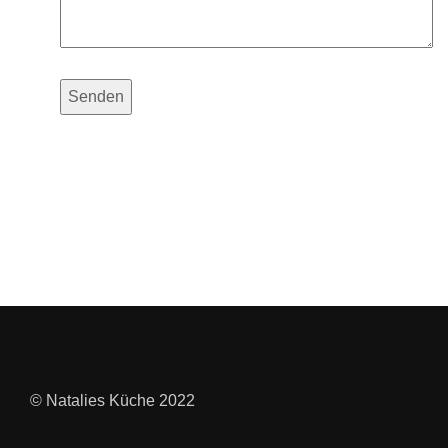
© Natalies Küche 2022